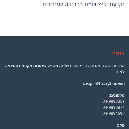
יקנעם: קיץ שמח בבריכה העירונית
אודות
אתר זה הוא המהדורה הדיגיטלית של
זה מה יש עיתונות מקומית והוצאה
לאור.
השיטה 2, ת.ד 84 יקנעם
טלפונים:
04-9890359
04-9890874
04-9894590
פקס: