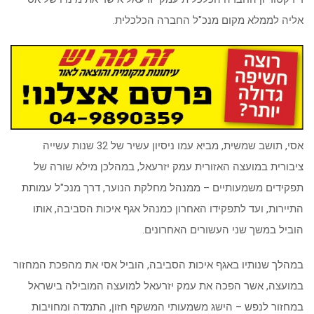
אליה לממלא מקום מנכ"ל החברה הכלכלית
.
אסי, תושב שמשית, מביא עמו ניסיון עשיר של 32 שנות עשייה
ציבורית במועצה האזורית עמק יזרעאל, במהלכן מילא שורה של
תפקידים משמעותיים – ממנהל מחלקת הנוער, דרך מנכ"ל עמותת
התיירות, ועד לתפקידו האחרון כמנהל אגף איכות הסביבה, אותו
הוביל במשך שני העשורים האחרונים
.
במהלך שנותיו באגף איכות הסביבה, הוביל אסי את מהפכת המחזור
במועצה, אשר הפכה את עמק יזרעאל למועצה המובילה בישראל
במחזור לנפש – הישג משמעותי המשקף חזון, התמדה ומחויבות