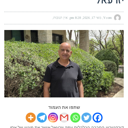
יזרעאל
Ycom
מאי 17, 2026
8:28 pm
אין תגובות
שתפו את העמוד
דירקטוריון החברה הכלכלית עמק יזרעאל אישר את מינויו של אסי