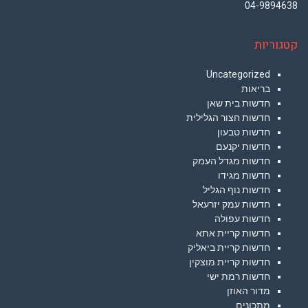
04-9894638
קטגוריות
Uncategorized
בריאות
חדשות בית שאן
חדשות חצור הגלילית
חדשות טבעון
חדשות יקנעם
חדשות מגדל העמק
חדשות מגידו
חדשות נוף הגליל
חדשות עמק יזרעאל
חדשות עפולה
חדשות קריית אתא
חדשות קריית ביאליק
חדשות קריית מוצקין
חדשות רמת ישי
מדור האוזן
מתכונים