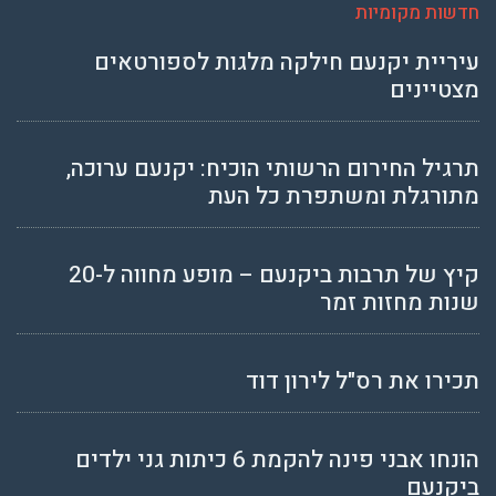
חדשות מקומיות
עיריית יקנעם חילקה מלגות לספורטאים
מצטיינים
תרגיל החירום הרשותי הוכיח: יקנעם ערוכה,
מתורגלת ומשתפרת כל העת
קיץ של תרבות ביקנעם – מופע מחווה ל-20
שנות מחזות זמר
תכירו את רס"ל לירון דוד
הונחו אבני פינה להקמת 6 כיתות גני ילדים
ביקנעם