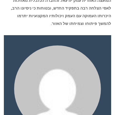
המועצה האזורית עמק יזרעאל והחברה הכלכלית מאחלות
לאסי הצלחה רבה בתפקיד החדש, ובטוחות כי ניסיונו הרב,
היכרותו העמוקה עם העמק ויכולותיו המקצועיות יתרמו
להמשך פיתוחו וצמיחתו של האזור
.