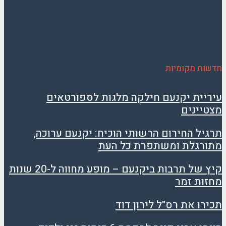
חדשות מקומיות
עיריית יקנעם חילקה מלגות לספורטאים
מצטיינים
תרגיל החירום הרשותי הוכיח: יקנעם ערוכה,
מתורגלת ומשתפרת כל העת
קיץ של תרבות ביקנעם – מופע מחווה ל-20 שנות
מחזות זמר
תכירו את רס"ל לירון דוד