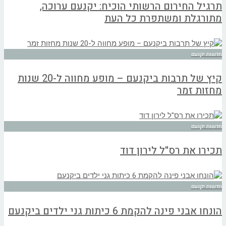
תרגיל החירום הרשותי הוכיח: יקנעם ערוכה,
מתורגלת ומשתפרת כל העת
חדשות יקנעם
קיץ של תרבות ביקנעם – מופע מחווה ל-20 שנות
מחזות זמר
חדשות יקנעם
תכירו את רס"ל לירון דוד
חדשות יקנעם
הונחו אבני פינה להקמת 6 כיתות גני ילדים ביקנעם