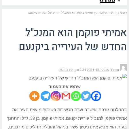
ספורט
ראשי
»
חדשות מקומיות
»
אמיתי פוקמן הוא המנכ"ל החדש של העירייה ביקנעם
אמיתי פוקמן הוא המנכ"ל
החדש של העירייה ביקנעם
Ycom
נובמבר 13, 2024
2:34 pm
אין תגובות
שתפו את העמוד
בהחלטה גורפת, אישרה ועדת הכשירות בשיתוף מועצת העיר, את
אמיתי פוקמן למנכ"ל עיריית יקנעם. אמיתי פוקמן, בן 38, גדל והתחנך
בעיר. הוא מביא איתו ניסיון עשיר בניהול והובלת תהליכים מורכבים,