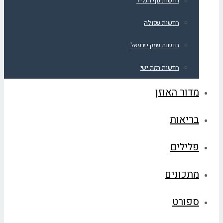
חדשות נוף הגליל
חדשות עפולה
חדשות עמק יזרעאל
חדשות רמת ישי
מדור האוזן
בריאות
פלילים
מתכונים
ספורט