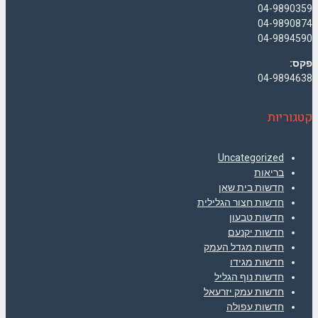
04-9890359
04-9890874
04-9894590
פקס:
04-9894638
קטגוריות
Uncategorized
בריאות
חדשות בית שאן
חדשות חצור הגלילית
חדשות טבעון
חדשות יקנעם
חדשות מגדל העמק
חדשות מגידו
חדשות נוף הגליל
חדשות עמק יזרעאל
חדשות עפולה