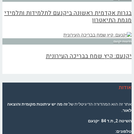
בגרות אקדמית ראשונה ביקנעם לתלמידות ותלמידי
מגמת התיאטרון
חדשות יקנעם
יקנעם: קיץ שמח בבריכה העירונית
אודות
אתר זה הוא המהדורה הדיגיטלית של
זה מה יש עיתונות מקומית והוצאה
לאור.
השיטה 2, ת.ד 84 יקנעם
טלפונים: