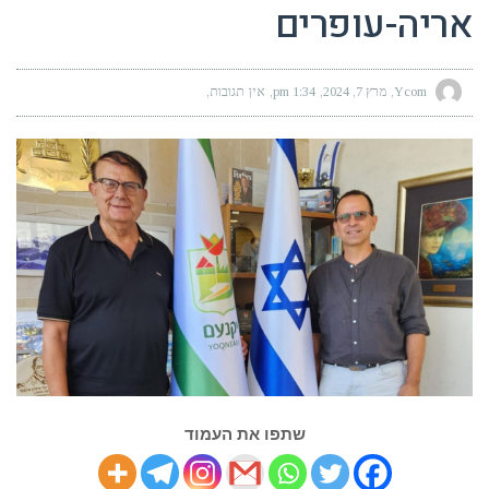
אריה-עופרים
Ycom
מרץ 7, 2024
1:34 pm
אין תגובות
שתפו את העמוד