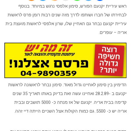
ראש עיריית יקנעם הפורש, סימון אלפסי נרגש במיוחד. בנוסף
לבחירתו של חברו ושותפו לדרך מזה שנים רבות רומן פרס לראשות
עיריית יקנעם נבחר גם האחיין שלו, שרון אלפסי לראשות מועצת בית
אריה – עופרים.
הדימיון בין סימון לאחיינו גדול מאוד. סימון נבחר לראשונה לראשות
יקנעם ב -28.2.89 ואחיינו עשה זאת בדיוק באותו תאריך 35 שנים
קדימה בבית אריה. יקנעם של אז מנתה כ- 5000 תושבים ובבית
אריה יש כ- 5500. גם כמות הקולות אצל השניים הייתה דיי זהה.