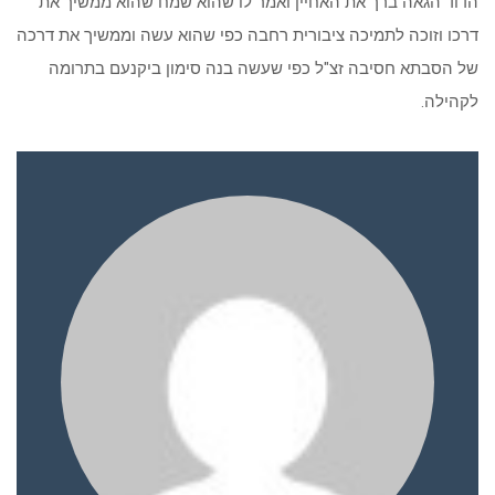
הדוד הגאה ברך את האחיין ואמר לו שהוא שמח שהוא ממשיך את
דרכו וזוכה לתמיכה ציבורית רחבה כפי שהוא עשה וממשיך את דרכה
של הסבתא חסיבה זצ"ל כפי שעשה בנה סימון ביקנעם בתרומה
לקהילה.