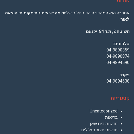
אודות
אתר זה הוא המהדורה הדיגיטלית של
זה מה יש עיתונות מקומית והוצאה
לאור.
השיטה 2, ת.ד 84 יקנעם
טלפונים:
04-9890359
04-9890874
04-9894590
פקס:
04-9894638
קטגוריות
Uncategorized
בריאות
חדשות בית שאן
חדשות חצור הגלילית