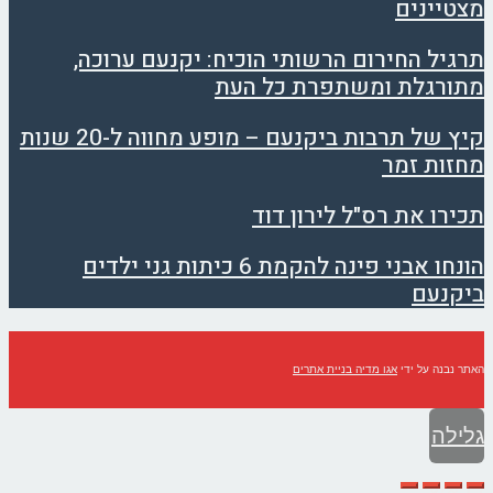
מצטיינים
תרגיל החירום הרשותי הוכיח: יקנעם ערוכה,
מתורגלת ומשתפרת כל העת
קיץ של תרבות ביקנעם – מופע מחווה ל-20 שנות
מחזות זמר
תכירו את רס"ל לירון דוד
הונחו אבני פינה להקמת 6 כיתות גני ילדים
ביקנעם
האתר נבנה על ידי
אגו מדיה בניית אתרים
גלילה
לראש