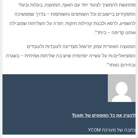
מתרגשת להמשיך לצעוד יחד עם האגף, המועצה, בעלות ובעלי
התפקידים ביישובים וכל השותפים והשותפות – בדרך שממשיכה
להשפיע, לרפא ולבנות קהילות חזקות. תודה על השליחות שמובילה
אותנו קדימה – ביחד
."
המועצה האזורית עמק יזרעאל מצדיעה לעובדות ולעובדים
הסוציאליים.ות על עשייה יומיומית שיש בה שליחות אמיתית – בשגרה
ובחירום כאחד"
.
|
להציג את כל הפוסטים של Ycom
כתבה של מערכת YCOM.