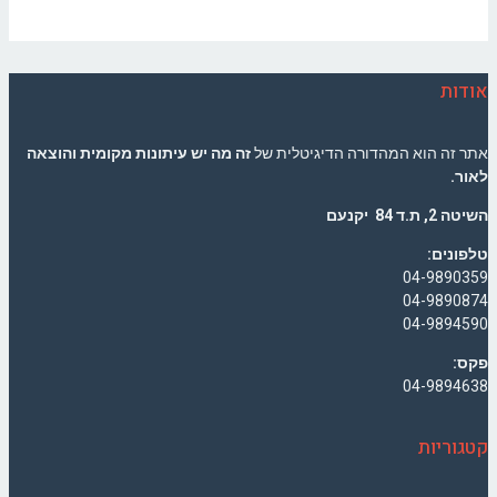
אודות
אתר זה הוא המהדורה הדיגיטלית של
זה מה יש עיתונות מקומית והוצאה
לאור.
השיטה 2, ת.ד 84 יקנעם
טלפונים:
04-9890359
04-9890874
04-9894590
פקס:
04-9894638
קטגוריות