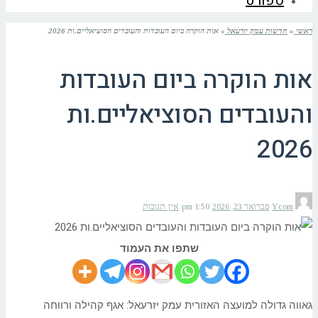
ספורט
ראשי
»
חדשות עמק יזרעאל
»
אות הוקרה ביום העובדות והעובדים הסוציאליים.ות 2026
אות הוקרה ביום העובדות
והעובדים הסוציאליים.ות
2026
Ycom
פברואר 23, 2026
1:50 pm
אין תגובות
שתפו את העמוד
גאווה גדולה למועצה האזורית עמק יזרעאל: אגף קהילה ורווחה