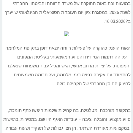
במועצה זכה באות ההוקרה של משרד הרווחה והביטחון החברתי
לשנת 2026, במסגרת ציון יום העובד.ת הסוציאלי.ת הבינלאומי שייערך
ב?16.03.2026
.
האות הוענק כהוקרה על פעילות רווחה יוצאת דופן בתקופת המלחמה
– על ההירתמות המיידית והסיוע המשמעותי בקליטת המפונים
והמפונות, על יצירת מרחב אנושי, רגיש ומכיל עבור משפחות שנאלצו
להתמודד עם עקירה כפויה בזמן מלחמה, ועל תרומה משמעותית
לחיזוק החוסן החברתי של הקהילה כולה
.
בתקופה מורכבת ומטלטלת, בה קהילות שלמות חיפשו כתף תומכת,
סיוע מקצועי והובלה יציבה – עובדות האגף היו שם. במסירות, ברגישות
ובמקצועיות מעוררת השראה, הן חצו גבולות של תפקיד ושעות עבודה,