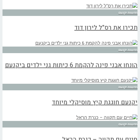
חדשות יקנעם
תכירו את רס"ל לירון דוד
חדשות יקנעם
הונחו אבני פינה להקמת 6 כיתות גני ילדים ביקנעם
חדשות יקנעם
יקנעם חוגגת קיץ מוסיקלי מיוחד
חדשות יקנעם
חיים עם תקווה – כנרת הראל