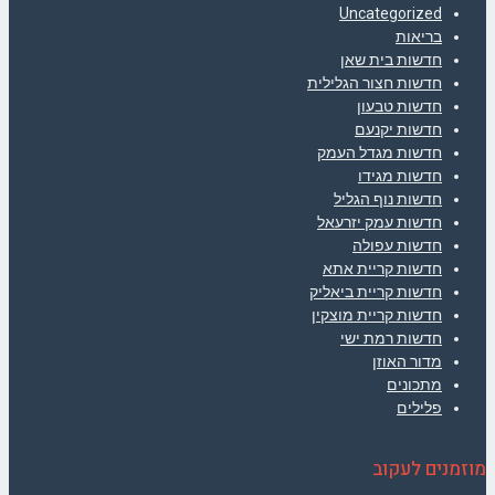
Uncategorized
בריאות
חדשות בית שאן
חדשות חצור הגלילית
חדשות טבעון
חדשות יקנעם
חדשות מגדל העמק
חדשות מגידו
חדשות נוף הגליל
חדשות עמק יזרעאל
חדשות עפולה
חדשות קריית אתא
חדשות קריית ביאליק
חדשות קריית מוצקין
חדשות רמת ישי
מדור האוזן
מתכונים
פלילים
מוזמנים לעקוב