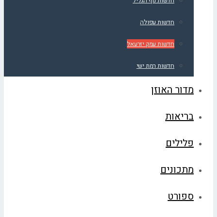
חדשות נוף הגליל
חדשות עפולה
חדשות עמק יזרעאל
חדשות רמת ישי
מדור האוזן
בריאות
פלילים
מתכונים
ספורט