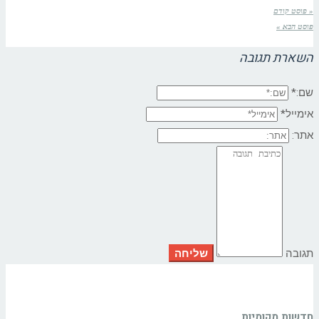
« פוסט קודם
פוסט הבא »
השארת תגובה
שם:*
אימייל*
אתר:
תגובה
חדשות מקומיות