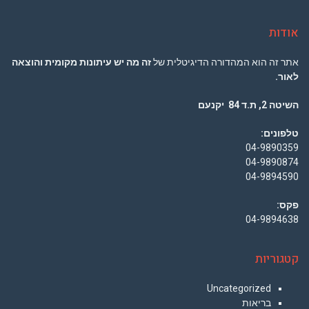
אודות
אתר זה הוא המהדורה הדיגיטלית של
זה מה יש עיתונות מקומית והוצאה
לאור.
השיטה 2, ת.ד 84 יקנעם
טלפונים:
04-9890359
04-9890874
04-9894590
פקס:
04-9894638
קטגוריות
Uncategorized
בריאות