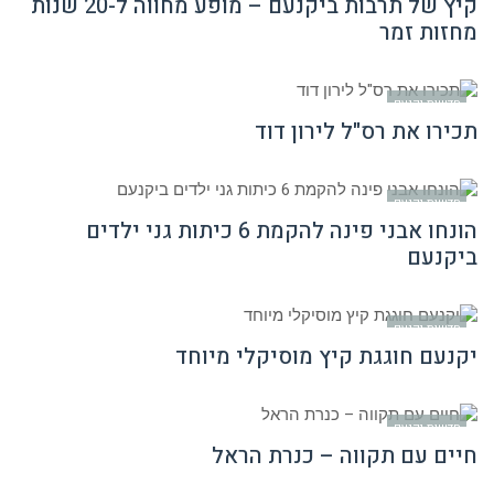
קיץ של תרבות ביקנעם – מופע מחווה ל-20 שנות
מחזות זמר
חדשות יקנעם
תכירו את רס"ל לירון דוד
חדשות יקנעם
הונחו אבני פינה להקמת 6 כיתות גני ילדים
ביקנעם
חדשות יקנעם
יקנעם חוגגת קיץ מוסיקלי מיוחד
חדשות יקנעם
חיים עם תקווה – כנרת הראל