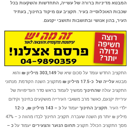
המבטא מדיניות ברורה של עשייה, התחדשות והשקעות בכל
שכבות האוכלוסייה בעיר. תקציב עם מיקוד בחינוך, בעתיד
העיר, בהון אנושי ובתושבות ותושבי יקנעם.
התקציב החדש עומד על סכום שיא של
303,149 מיליון ₪
והוא
מבטא
עלייה של כ-17.5 מיליון ₪
מתקציב השנה הקודמת. מנתוני
התקציב עולה
שהחינוך
ממשיך לעמוד בראש סדר העדיפויות של
עיריית יקנעם, כאשר מרב משאבי העירייה מושקעים בחינוך וקידום
ילדי העיר.
תקציב
החינוך
יעמוד על
כ – 143 מיליון ₪, כ-12
מיליון ₪ יותר מן השנה שעברה. תקציב החינוך לבדו מהווה כ – 47%
מסך התקציב הכולל. תקציב
תחום הנוער והצעירים
יעמוד על
כ –