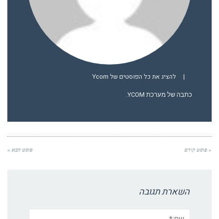
|
להציג את כל הפוסטים של Ycom
כתבה של מערכת YCOM.
« פוסט קודם
פוסט הבא »
השארת תגובה
שם:*