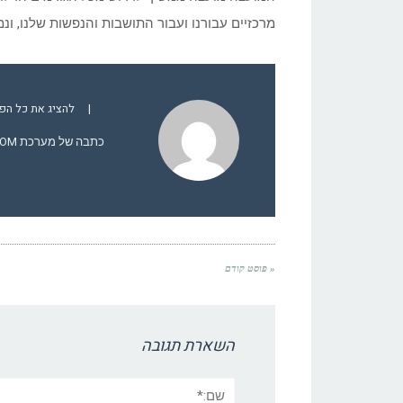
מרכזיים עבורנו ועבור התושבות והנפשות שלנו, ו
|
להציג את כל הפוסט
כתבה של מערכת YCOM.
« פוסט קודם
השארת תגובה
שם:*