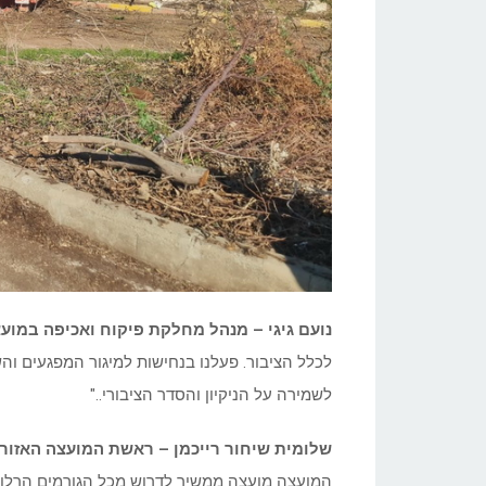
נועם גיגי – מנהל מחלקת פיקוח ואכיפה במוע
לכלל הציבור. פעלנו בנחישות למיגור המפגעים וה
לשמירה על הניקיון והסדר הציבורי.."
שלומית שיחור רייכמן – ראשת המועצה האזור
המועצה מועצה ממשיך לדרוש מכל הגורמים הרלוונ