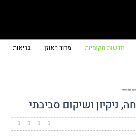
חדשות מקומיות
מדור האוזן
בריאות
קום סביבתי
ה, ניקיון ושיקום סביבתי