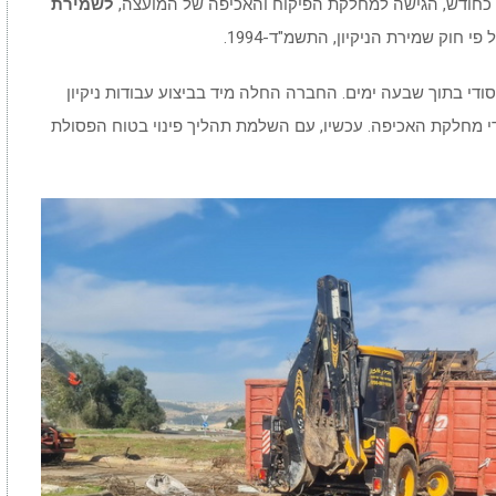
י כחודש, הגישה למחלקת הפיקוח והאכיפה של המועצה,
לשמירת
 חוק שמירת הניקיון, התשמ"ד-1994.
סודי בתוך שבעה ימים. החברה החלה מיד בביצוע עבודות ניקיון
די מחלקת האכיפה. עכשיו, עם השלמת תהליך פינוי בטוח הפסולת