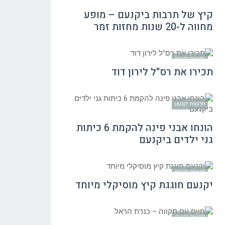
קיץ של תרבות ביקנעם – מופע
מחווה ל-20 שנות מחזות זמר
חדשות יקנעם
תכירו את רס"ל לירון דוד
חדשות יקנעם
הונחו אבני פינה להקמת 6 כיתות
גני ילדים ביקנעם
חדשות יקנעם
יקנעם חוגגת קיץ מוסיקלי מיוחד
חדשות יקנעם