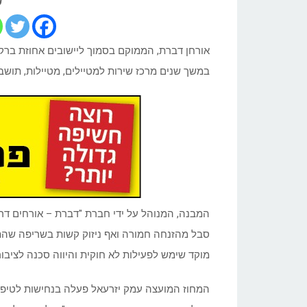
ש
במשך שנים מרכז שירות למטיילים, מטיילות, תושב
המבנה, המנוהל על ידי חברת "דברת – אורחים דר
סבל מהזנחה חמורה ואף ניזוק קשות בשריפה שהתח
מוקד שימש לפעילות לא חוקית והיווה סכנה לציבור
המחוז המועצה עמק יזרעאל פעלה בנחישות לטיפו