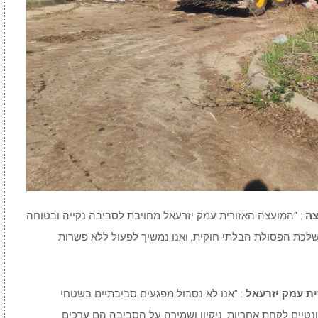
צה
: "המועצה האזורית עמק יזרעאל מחויבת לסביבה נקייה ובטוחה
שלכת הפסולת הבלתי חוקית, ואנו נמשיך לפעול ללא פשרות
ית עמק יזרעאל
: "אנו לא נסבול מפגעים סביבתיים בשטחי
טיים לקחת אחריות. ניקיון ושמירה על הסביבה הם ערכים