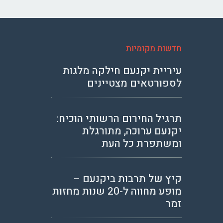
חדשות מקומיות
עיריית יקנעם חילקה מלגות
לספורטאים מצטיינים
תרגיל החירום הרשותי הוכיח:
יקנעם ערוכה, מתורגלת
ומשתפרת כל העת
קיץ של תרבות ביקנעם –
מופע מחווה ל-20 שנות מחזות
זמר