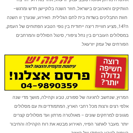
הוותיקים והאהובים בישראל, חוזר השנה בלוקיישן חדש ומרגש
–
חוות התבלינים בשדות בית לחם הגלילית
.
האירוע, שנערך זו השנה
ה?14, מציע חוויית ריצה ייחודית בין נופי הטבע הפתוחים של העמק,
במסלולים העוברים בין נחל ציפורי, סינגל הסוללים והמרחבים
הפורחים של עמק יזרעאל
.
המרוץ, שנחשב לחגיגה של ספורט, טבע וקהילה, מושך מדי שנה
אלפי רצים ורצות מכל רחבי הארץ, המתמודדים.ות עם מסלולים
מגוונים למרחקים שונים – מאולטרה מרתון ועד מסלולים קצרים
יותר
.
מעבר לאתגר הפיזי, האירוע מבטא את רוח הקהילה והחיבור