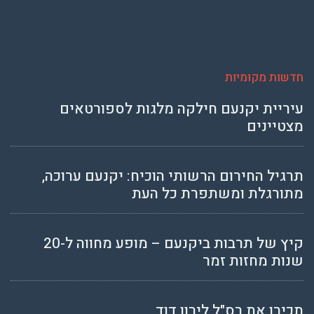
חדשות מקומיות
עיריית יקנעם חילקה מלגות לספורטאים
מצטיינים
תרגיל החירום הרשותי הוכיח: יקנעם ערוכה,
מתורגלת ומשתפרת כל העת
קיץ של תרבות ביקנעם – מופע מחווה ל-20
שנות מחזות זמר
תכירו את רס"ל לירון דוד