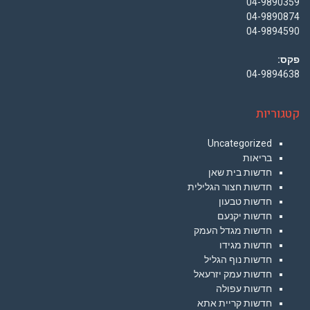
04-9890359
04-9890874
04-9894590
פקס:
04-9894638
קטגוריות
Uncategorized
בריאות
חדשות בית שאן
חדשות חצור הגלילית
חדשות טבעון
חדשות יקנעם
חדשות מגדל העמק
חדשות מגידו
חדשות נוף הגליל
חדשות עמק יזרעאל
חדשות עפולה
חדשות קריית אתא