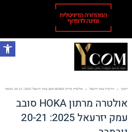
פתח סרגל
תפר
ראשי
»
חדשות עמק יזרעאל
»
אולטרה מרתון HOKA סובב עמק יזרעאל 2025: 20-21 נובמבר
אולטרה מרתון HOKA סובב
עמק יזרעאל 2025: 20-21