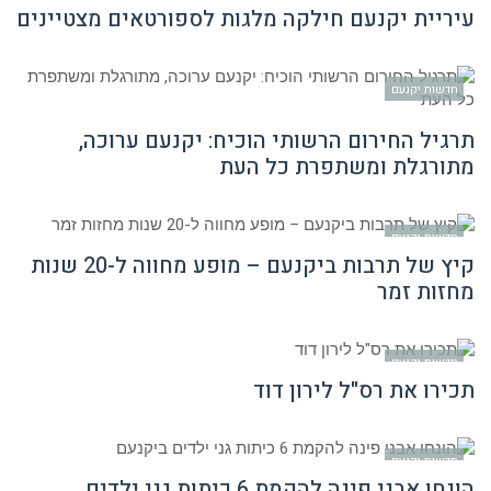
עיריית יקנעם חילקה מלגות לספורטאים מצטיינים
חדשות יקנעם
תרגיל החירום הרשותי הוכיח: יקנעם ערוכה,
מתורגלת ומשתפרת כל העת
חדשות יקנעם
קיץ של תרבות ביקנעם – מופע מחווה ל-20 שנות
מחזות זמר
חדשות יקנעם
תכירו את רס"ל לירון דוד
חדשות יקנעם
הונחו אבני פינה להקמת 6 כיתות גני ילדים