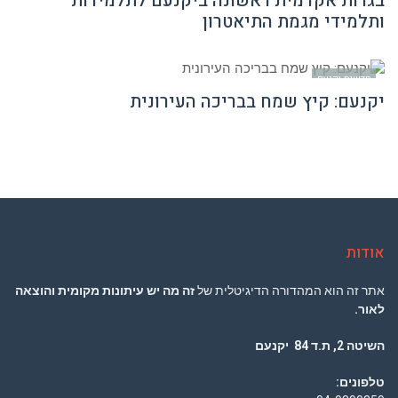
בגרות אקדמית ראשונה ביקנעם לתלמידות
ותלמידי מגמת התיאטרון
חדשות יקנעם
יקנעם: קיץ שמח בבריכה העירונית
אודות
אתר זה הוא המהדורה הדיגיטלית של
זה מה יש עיתונות מקומית והוצאה
לאור.
השיטה 2, ת.ד 84 יקנעם
טלפונים: