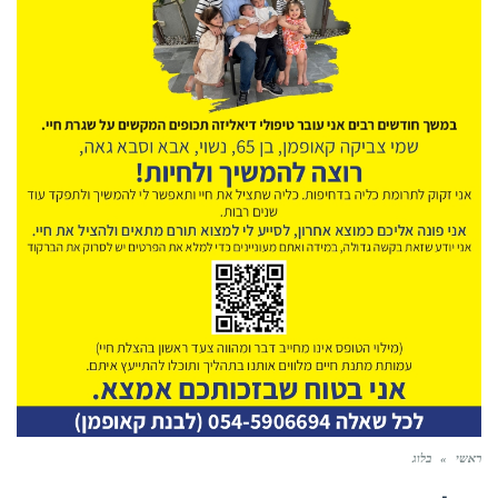
ראשי
»
בלוג