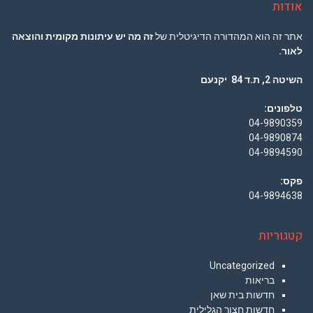
אודות
אתר זה הוא המהדורה הדיגיטלית של
זה מה יש עיתונות מקומית והוצאה
לאור.
השיטה 2, ת.ד 84 יקנעם
טלפונים:
04-9890359
04-9890874
04-9894590
פקס:
04-9894638
קטגוריות
Uncategorized
בריאות
חדשות בית שאן
חדשות חצור הגלילית