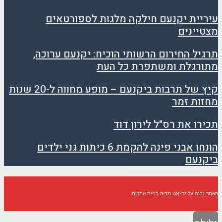
עיריית יקנעם חילקה מלגות לספורטאים
מצטיינים
תרגיל החירום הרשותי הוכיח: יקנעם ערוכה,
מתורגלת ומשתפרת כל העת
קיץ של תרבות ביקנעם – מופע מחווה ל-20 שנות
מחזות זמר
תכירו את רס"ל לירון דוד
הונחו אבני פינה להקמת 6 כיתות גני ילדים
ביקנעם
האתר נבנה על ידי
אגו מדיה בניית אתרים