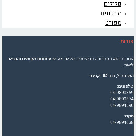
פלילים
מתכונים
ספורט
אודות
אתר זה הוא המהדורה הדיגיטלית של
זה מה יש עיתונות מקומית והוצאה
לאור.
השיטה 2, ת.ד 84 יקנעם
טלפונים:
04-9890359
04-9890874
04-9894590
פקס:
04-9894638