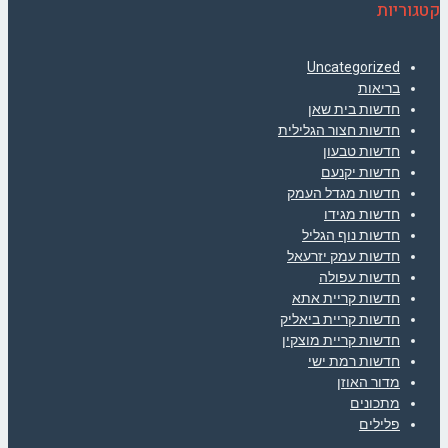
קטגוריות
Uncategorized
בריאות
חדשות בית שאן
חדשות חצור הגלילית
חדשות טבעון
חדשות יקנעם
חדשות מגדל העמק
חדשות מגידו
חדשות נוף הגליל
חדשות עמק יזרעאל
חדשות עפולה
חדשות קריית אתא
חדשות קריית ביאליק
חדשות קריית מוצקין
חדשות רמת ישי
מדור האוזן
מתכונים
פלילים