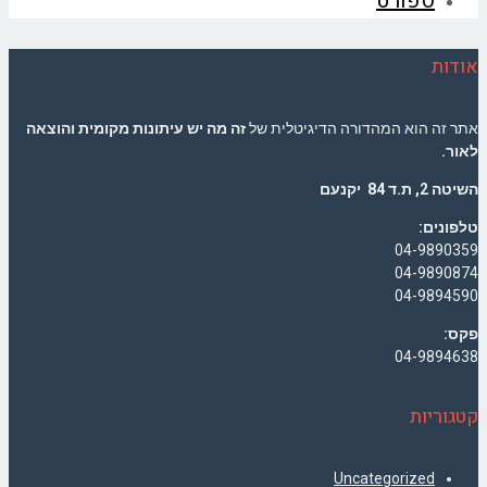
ספורט
אודות
אתר זה הוא המהדורה הדיגיטלית של
זה מה יש עיתונות מקומית והוצאה
לאור.
השיטה 2, ת.ד 84 יקנעם
טלפונים:
04-9890359
04-9890874
04-9894590
פקס:
04-9894638
קטגוריות
Uncategorized