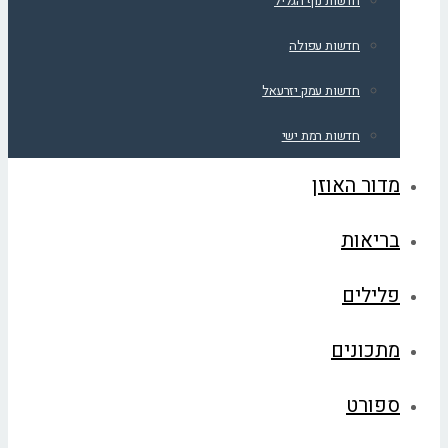
חדשות נוף הגליל
חדשות עפולה
חדשות עמק יזרעאל
חדשות רמת ישי
מדור האוזן
בריאות
פלילים
מתכונים
ספורט