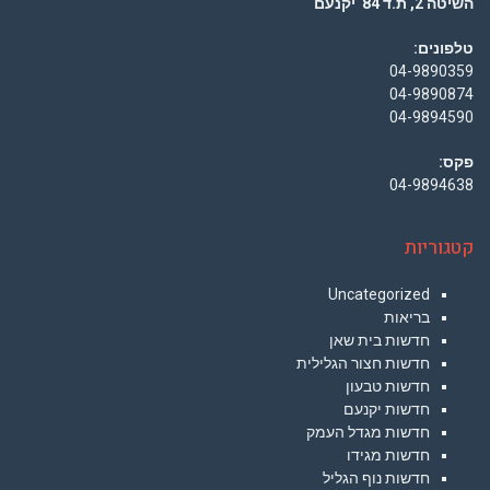
השיטה 2, ת.ד 84 יקנעם
טלפונים:
04-9890359
04-9890874
04-9894590
פקס:
04-9894638
קטגוריות
Uncategorized
בריאות
חדשות בית שאן
חדשות חצור הגלילית
חדשות טבעון
חדשות יקנעם
חדשות מגדל העמק
חדשות מגידו
חדשות נוף הגליל