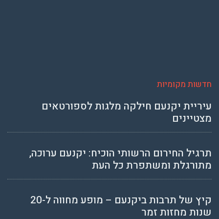
חדשות מקומיות
עיריית יקנעם חילקה מלגות לספורטאים
מצטיינים
תרגיל החירום הרשותי הוכיח: יקנעם ערוכה,
מתורגלת ומשתפרת כל העת
קיץ של תרבות ביקנעם – מופע מחווה ל-20
שנות מחזות זמר