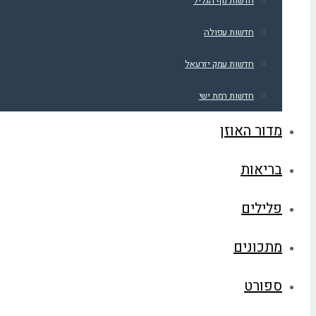
חדשות נוף הגליל
חדשות עפולה
חדשות עמק יזרעאל
חדשות רמת ישי
מדור האוזן
בריאות
פלילים
מתכונים
ספורט