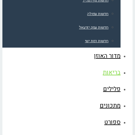
חדשות נוף הגליל
חדשות עפולה
חדשות עמק יזרעאל
חדשות רמת ישי
מדור האוזן
בריאות
פלילים
מתכונים
ספורט