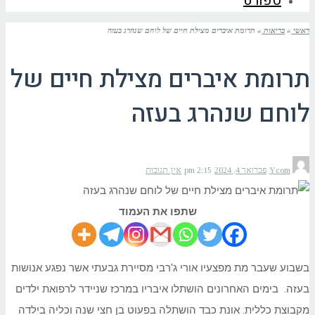
ספורט
ראשי
»
בריאות
»
תרומת איברים מצילת חיים של לוחם שנהרג בעזה
תרומת איברים מצילת חיים של
לוחם שנהרג בעזה
Ycom
פברואר 4, 2024
2:15 pm
אין תגובות
שתפו את העמוד
בשבוע שעבר מת מפצעיו אורי ג'רבי מסיירת גבעתי אשר נפגע אנושות
בעזה.
בימים האחרונים הושתלו איבריו במרכז שניידר לרפואת ילדים
מקבוצת כללית. אונת כבד הושתלה בפעוט בן חצי שנה וכליה בילדה