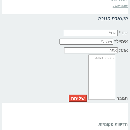
פוסט הבא »
השארת תגובה
שם:*
אימייל*
אתר:
תגובה
חדשות מקומיות