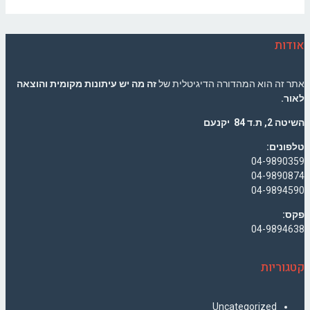
אודות
אתר זה הוא המהדורה הדיגיטלית של
זה מה יש עיתונות מקומית והוצאה
לאור.
השיטה 2, ת.ד 84 יקנעם
טלפונים:
04-9890359
04-9890874
04-9894590
פקס:
04-9894638
קטגוריות
Uncategorized